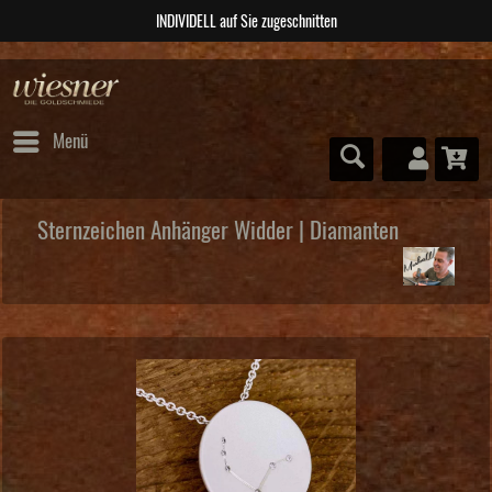
ABSOLUTE Unikate
Menü
Sternzeichen Anhänger Widder | Diamanten