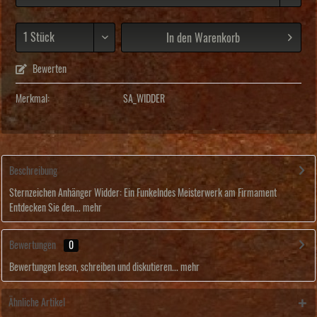
In den
Warenkorb
Bewerten
Merkmal:
SA_WIDDER
Beschreibung
Sternzeichen Anhänger Widder: Ein Funkelndes Meisterwerk am Firmament
Entdecken Sie den...
mehr
Bewertungen
0
Bewertungen lesen, schreiben und diskutieren...
mehr
Ähnliche Artikel