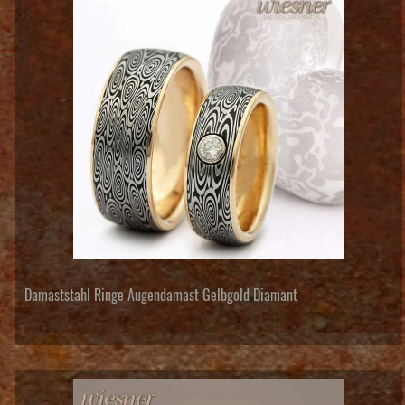
Damaststahl Ringe Augendamast Gelbgold Diamant