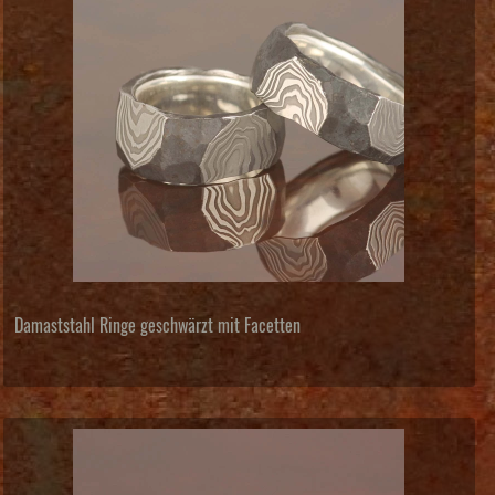
Damaststahl Ringe geschwärzt mit Facetten