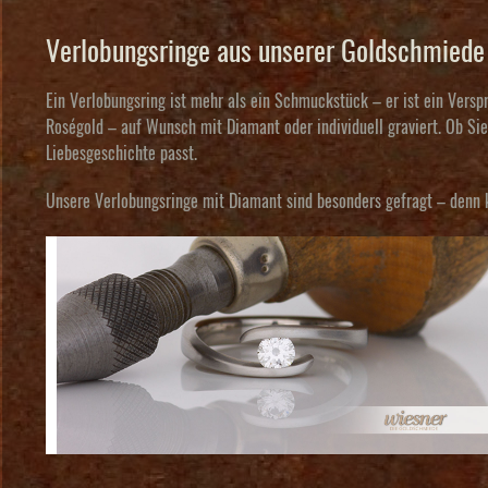
Verlobungsringe aus unserer Goldschmiede 
Ein Verlobungsring ist mehr als ein Schmuckstück – er ist ein Vers
Roségold – auf Wunsch mit Diamant oder individuell graviert. Ob Si
Liebesgeschichte passt.
Unsere
Verlobungsringe mit Diamant
sind besonders gefragt – denn k