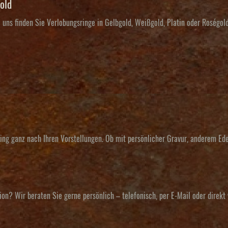
old
 uns finden Sie Verlobungsringe in
Gelbgold
,
Weißgold
,
Platin
oder
Roségol
sring ganz nach Ihren Vorstellungen. Ob mit persönlicher Gravur, anderem E
tion?
Wir beraten Sie gerne persönlich
– telefonisch, per E-Mail oder direkt 