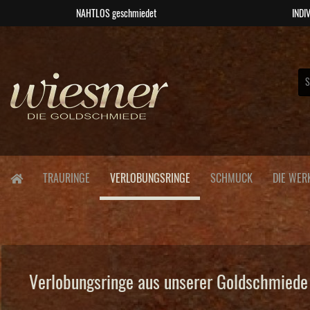
NAHTLOS geschmiedet
INDIV
TRAURINGE
VERLOBUNGSRINGE
SCHMUCK
DIE WER
Verlobungsringe aus unserer Goldschmiede 