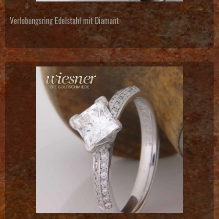
Verlobungsring Edelstahl mit Diamant