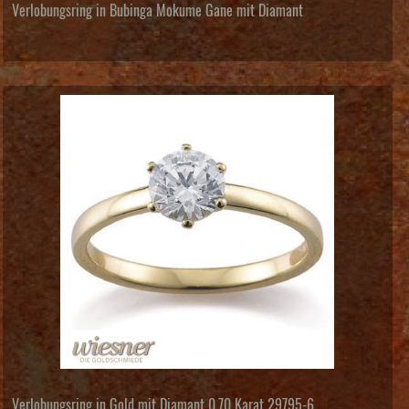
Verlobungsring in Bubinga Mokume Gane mit Diamant
Verlobungsring in Gold mit Diamant 0,70 Karat 29795-6