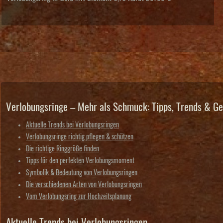
Verlobungsringe – Mehr als Schmuck: Tipps, Trends & Ge
Aktuelle Trends bei Verlobungsringen
Verlobungsringe richtig pflegen & schützen
Die richtige Ringgröße finden
Tipps für den perfekten Verlobungsmoment
Symbolik & Bedeutung von Verlobungsringen
Die verschiedenen Arten von Verlobungsringen
Vom Verlobungsring zur Hochzeitsplanung
Aktuelle Trends bei Verlobungsringen