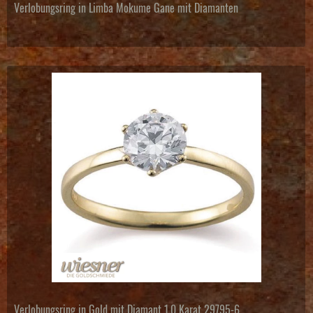
Verlobungsring in Limba Mokume Gane mit Diamanten
Verlobungsring in Gold mit Diamant 1,0 Karat 29795-6