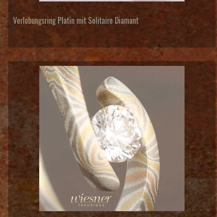
Verlobungsring Platin mit Solitaire Diamant