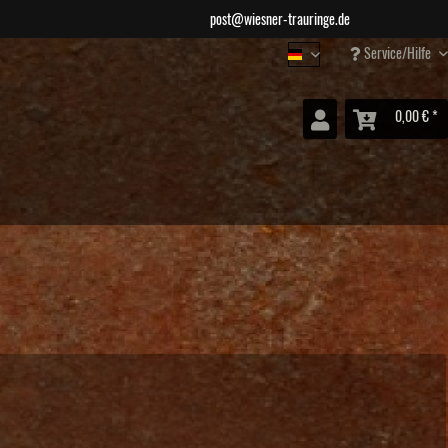
post@wiesner-trauringe.de
Service/Hilfe
Wiesner Schmuck
0,00 € *