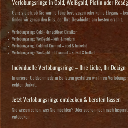
Verlobungsringe in Gold, Weißgold, Platin oder Roség
Ganz gleich, ob Sie warme Töne bevorzugen oder kühle Eleganz – bei
finden wir genau den Ring, der Ihre Geschichte am besten erzählt.
Verlobungsringe Gold
– der zeitlose Klassiker
Verlobungsringe Weißgold
– kühl & modern
Verlobungsringe Gold mit Diamant
– edel & funkelnd
Verlobungsringe Weißgold mit Diamant
– stilvoll & brillant
Individuelle Verlobungsringe – Ihre Liebe, Ihr Design
In unserer Goldschmiede in Beilstein gestalten wir Ihren Verlobung
echten Unikat.
Jetzt Verlobungsringe entdecken & beraten lassen
Sie wissen schon, was Sie möchten? Oder suchen noch nach Inspira
entdecken: