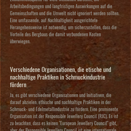
Arbeitsbedingungen und langfristigen Auswirkungen auf die
Gemeinschaften und die Umwelt nicht ignoriert werden sollten.
Eine umfassende, auf Nachhaltigkeit ausgerichtete
Herangehensweise ist notwendig, um sicherzustellen, dass die
Vorteile des Bergbaus die damit verbundenen Kosten
überwiegen.
Verschiedene Organisationen, die etische und
nachhaltige Praktiken in Schmuckindustrie
fördern
Ja, es gibt verschiedene Organisationen und Initiativen, die
darauf abzielen, ethische und nachhaltige Praktiken in der
Schmuck- und Edelmetallindustrie zu fördern. Eine prominente
Organisation ist der
Responsible Jewellery Council (RJC)
. Es ist
zu beachten, dass es keinen "European Jewellery Council" gibt,
aber der Responsible Jewellery Council ist eine internationale