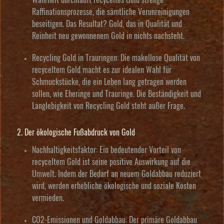
Wahrheit durchläuft recyceltes Gold strenge
Raffinationsprozesse, die sämtliche Verunreinigungen
beseitigen. Das Resultat? Gold, das in Qualität und
Reinheit neu gewonnenem Gold in nichts nachsteht.
Recycling Gold in Trauringen:
Die makellose Qualität von
recyceltem Gold macht es zur idealen Wahl für
Schmuckstücke, die ein Leben lang getragen werden
sollen, wie Eheringe und Trauringe. Die Beständigkeit und
Langlebigkeit von Recycling Gold steht außer Frage.
2. Der ökologische Fußabdruck von Gold
Nachhaltigkeitsfaktor:
Ein bedeutender Vorteil von
recyceltem Gold ist seine positive Auswirkung auf die
Umwelt. Indem der Bedarf an neuem Goldabbau reduziert
wird, werden erhebliche ökologische und soziale Kosten
vermieden.
CO2-Emissionen und Goldabbau:
Der primäre Goldabbau