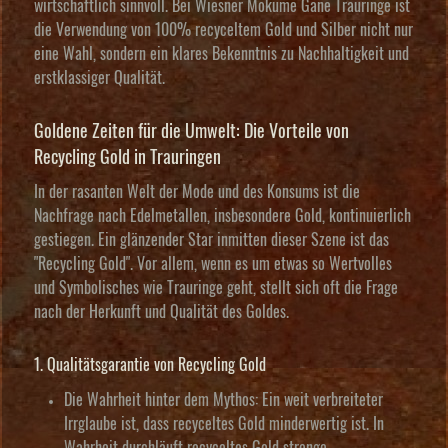
wirtschaftlich sinnvoll. Bei Wiesner Mokume Gane Trauringe ist
die Verwendung von 100% recyceltem Gold und Silber nicht nur
eine Wahl, sondern ein klares Bekenntnis zu Nachhaltigkeit und
erstklassiger Qualität.
Goldene Zeiten für die Umwelt: Die Vorteile von
Recycling Gold in Trauringen
In der rasanten Welt der Mode und des Konsums ist die
Nachfrage nach Edelmetallen, insbesondere Gold, kontinuierlich
gestiegen. Ein glänzender Star inmitten dieser Szene ist das
"Recycling Gold". Vor allem, wenn es um etwas so Wertvolles
und Symbolisches wie Trauringe geht, stellt sich oft die Frage
nach der Herkunft und Qualität des Goldes.
1. Qualitätsgarantie von Recycling Gold
Die Wahrheit hinter dem Mythos:
Ein weit verbreiteter
Irrglaube ist, dass recyceltes Gold minderwertig ist. In