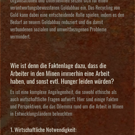
Organisationen und Unternehmen setzen sich für einen
verantwortungsbewussteren Goldabbau ein. Das Recycling von
Gold kann dabei eine entscheidende Rolle spielen, indem es den
Bedarf an neuem Goldabbau reduziert und die damit
verbundenen sozialen und umweltbezogenen Probleme
vermindert.
Wie ist denn die Faktenlage dazu, dass die
Arbeiter in den Minen immerhin eine Arbeit
haben, und sonst evtl. Hunger leiden würden?
Es ist eine komplexe Angelegenheit, die sowohl ethische als
auch wirtschaftliche Fragen aufwirft. Hier sind einige Fakten
und Perspektiven, die das Dilemma rund um die Arbeit in Minen
in Entwicklungsländern beleuchten:
1. Wirtschaftliche Notwendigkeit: