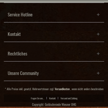
Service Hotline
Kontakt
Rechtliches
Unsere Community
* Alle Preise inkl. gesetzl. Mehrwertsteuer zzgl.
Versandkosten
, wenn nicht anders beschrieben
Fragen Sie uns...
Kontakt
Versand und Zahlung
Copyright: Goldschmiede Wiesner OHG