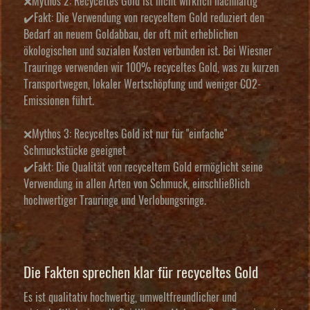
❌Mythos 2: Recyceltes Gold ist nicht wirklich nachhaltig
✔️Fakt: Die Verwendung von recyceltem Gold reduziert den
Bedarf an neuem Goldabbau, der oft mit erheblichen
ökologischen und sozialen Kosten verbunden ist. Bei Wiesner
Trauringe verwenden wir 100% recyceltes Gold, was zu kurzen
Transportwegen, lokaler Wertschöpfung und weniger CO2-
Emissionen führt.
❌Mythos 3: Recyceltes Gold ist nur für "einfache"
Schmuckstücke geeignet
✔️Fakt: Die Qualität von recyceltem Gold ermöglicht seine
Verwendung in allen Arten von Schmuck, einschließlich
hochwertiger Trauringe und Verlobungsringe.
Die Fakten sprechen klar für recyceltes Gold
Es ist qualitativ hochwertig, umweltfreundlicher und