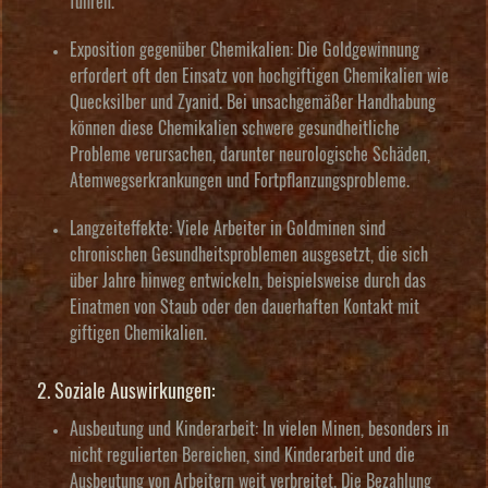
führen.
Exposition gegenüber Chemikalien:
Die Goldgewinnung
erfordert oft den Einsatz von hochgiftigen Chemikalien wie
Quecksilber und Zyanid. Bei unsachgemäßer Handhabung
können diese Chemikalien schwere gesundheitliche
Probleme verursachen, darunter neurologische Schäden,
Atemwegserkrankungen und Fortpflanzungsprobleme.
Langzeiteffekte:
Viele Arbeiter in Goldminen sind
chronischen Gesundheitsproblemen ausgesetzt, die sich
über Jahre hinweg entwickeln, beispielsweise durch das
Einatmen von Staub oder den dauerhaften Kontakt mit
giftigen Chemikalien.
2. Soziale Auswirkungen:
Ausbeutung und Kinderarbeit:
In vielen Minen, besonders in
nicht regulierten Bereichen, sind Kinderarbeit und die
Ausbeutung von Arbeitern weit verbreitet. Die Bezahlung