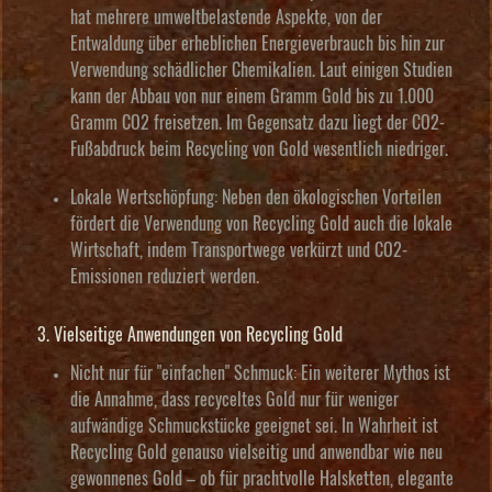
hat mehrere umweltbelastende Aspekte, von der
Entwaldung über erheblichen Energieverbrauch bis hin zur
Verwendung schädlicher Chemikalien. Laut einigen Studien
kann der Abbau von nur einem Gramm Gold bis zu 1.000
Gramm CO2 freisetzen. Im Gegensatz dazu liegt der CO2-
Fußabdruck beim Recycling von Gold wesentlich niedriger.
Lokale Wertschöpfung:
Neben den ökologischen Vorteilen
fördert die Verwendung von Recycling Gold auch die lokale
Wirtschaft, indem Transportwege verkürzt und CO2-
Emissionen reduziert werden.
3. Vielseitige Anwendungen von Recycling Gold
Nicht nur für "einfachen" Schmuck:
Ein weiterer Mythos ist
die Annahme, dass recyceltes Gold nur für weniger
aufwändige Schmuckstücke geeignet sei. In Wahrheit ist
Recycling Gold genauso vielseitig und anwendbar wie neu
gewonnenes Gold – ob für prachtvolle Halsketten, elegante