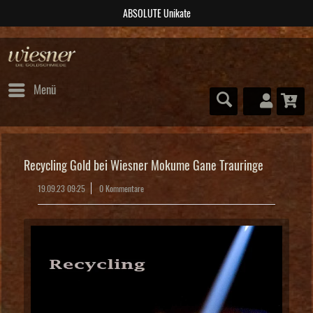
post@wiesner-trauringe.de
Menü
Recycling Gold bei Wiesner Mokume Gane Trauringe
19.09.23 09:25
0 Kommentare