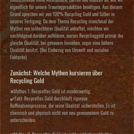
Goldschmiede mehr Altschmuck, Barren und Münzen an, wie wir
eigentlich für unsere Trauringproduktion benötigen. Aus diesem
Grund sprechen wir von 100% Recycling Gold und Silber in
unserer Fertigung. Da dem Thema Recycling manchmal der
Mythos von schlechterer Qualität anhaftet, möchten wir
nachfolgend darüber aufklären, warum Recyclinggold primär die
gleiche Qualität, bei genauem hinsehen, sogar eine höhere
Qualität besitzt. (Bei Einbezug von Umwelt und sozialen
Faktoren)
Zunächst: Welche Mythen kursieren über
Recycling Gold
❌Mythos 1: Recyceltes Gold ist minderwertig.
✔️Fakt: Recyceltes Gold durchläuft rigorose
Raffinationsprozesse, die seine Qualität sicherstellen. Es ist
chemisch und physisch nicht von neu gewonnenem Gold zu
unterscheiden.