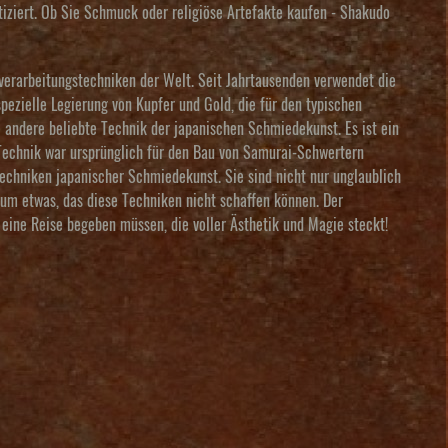
tiziert. Ob Sie Schmuck oder religiöse Artefakte kaufen - Shakudo
erarbeitungstechniken der Welt. Seit Jahrtausenden verwendet die
pezielle Legierung von Kupfer und Gold, die für den typischen
e andere beliebte Technik der japanischen Schmiedekunst. Es ist ein
Technik war ursprünglich für den Bau von Samurai-Schwertern
echniken japanischer Schmiedekunst. Sie sind nicht nur unglaublich
aum etwas, das diese Techniken nicht schaffen können. Der
 eine Reise begeben müssen, die voller Ästhetik und Magie steckt!