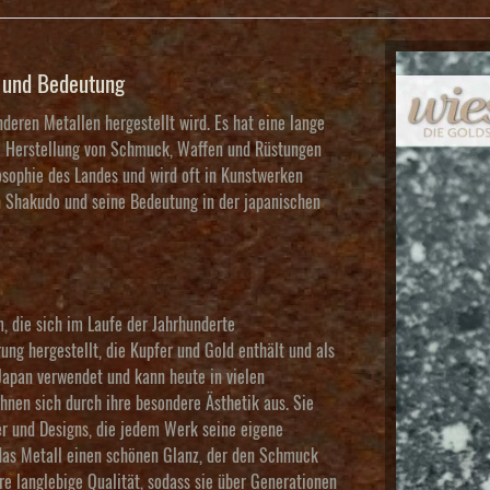
e und Bedeutung
deren Metallen hergestellt wird. Es hat eine lange
die Herstellung von Schmuck, Waffen und Rüstungen
osophie des Landes und wird oft in Kunstwerken
on Shakudo und seine Bedeutung in der japanischen
, die sich im Laufe der Jahrhunderte
ung hergestellt, die Kupfer und Gold enthält und als
Japan verwendet und kann heute in vielen
nen sich durch ihre besondere Ästhetik aus. Sie
ter und Designs, die jedem Werk seine eigene
 das Metall einen schönen Glanz, der den Schmuck
e langlebige Qualität, sodass sie über Generationen