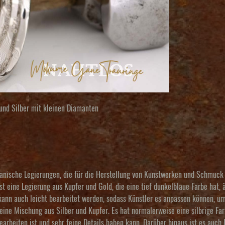
und Silber mit kleinen Diamanten
apanische Legierungen, die für die Herstellung von Kunstwerken und Schmuck
t eine Legierung aus Kupfer und Gold, die eine tief dunkelblaue Farbe hat, 
kann auch leicht bearbeitet werden, sodass Künstler es anpassen können, um
ine Mischung aus Silber und Kupfer. Es hat normalerweise eine silbrige Fa
 bearbeiten ist und sehr feine Details haben kann. Darüber hinaus ist es auch