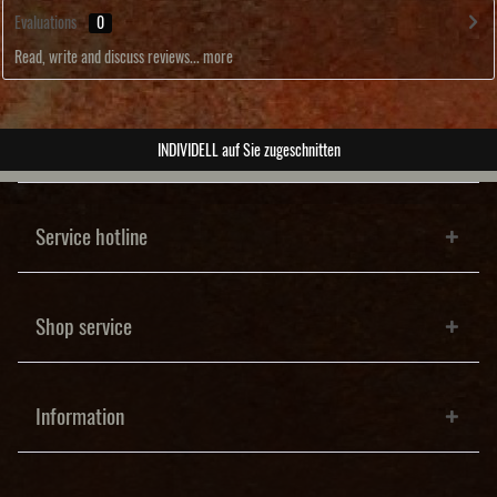
Evaluations
0
Read, write and discuss reviews...
more
Sie zugeschnitten
ABSOLUT
Service hotline
Shop service
Information