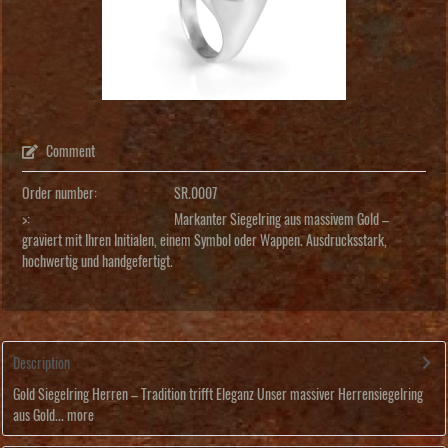
Comment
Order number:
SR.0007
>:
Markanter Siegelring aus massivem Gold –
graviert mit Ihren Initialen, einem Symbol oder Wappen. Ausdrucksstark,
hochwertig und handgefertigt.
Description
Gold Siegelring Herren – Tradition trifft Eleganz Unser massiver Herrensiegelring
aus Gold...
more