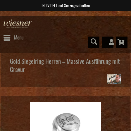
 zugeschnitten
ABSOLUTE U
Menu
Gold Siegelring Herren – Massive Ausführung mit
Gravur