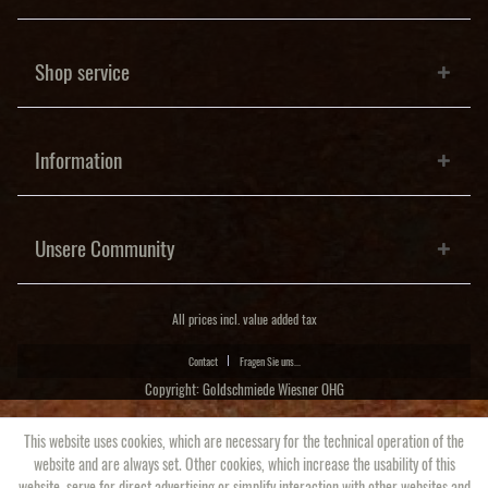
Shop service
Information
Unsere Community
All prices incl. value added tax
Contact
Fragen Sie uns...
Copyright: Goldschmiede Wiesner OHG
This website uses cookies, which are necessary for the technical operation of the
website and are always set. Other cookies, which increase the usability of this