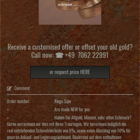
Receive a customised offer or offset your old gold?
Call now: ☎ +49 7062 22991
or request price HERE
Comment
Order number:
Ringe.Sipo
>:
Are made NEW for you
>:
Haben Sie Altgold, Münzen, oder alten Schmuck?
Gerne verrechnen wir dies mit Ihren Trauringen. Wir berechnen lediglich die
real entstehenden Schmelzverluste von 5%, sowie einen Abschlag von 10% für
unseren Ankauf- und Legierungsaufwand. Basierend auf dem enthaltenen