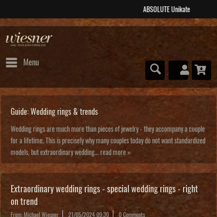
ABSOLUTE Unikate
Menu
Guide: Wedding rings & trends
Wedding rings are much more than pieces of jewelry - they accompany a couple
for a lifetime. This is precisely why many couples today do not want standardized
models, but extraordinary wedding...
read more »
Extraordinary wedding rings - special wedding rings - right
on trend
From: Michael Wiesner
21/05/2024 09:30
0 Comments