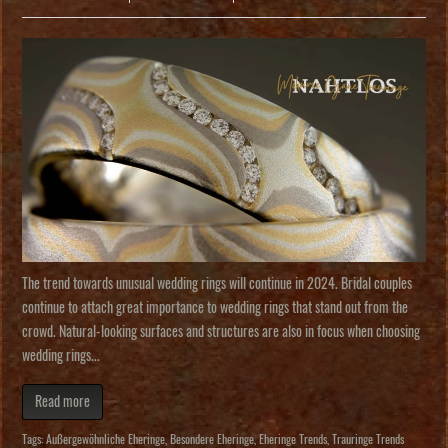
The trend towards unusual wedding rings will continue in 2024. Bridal couples
continue to attach great importance to wedding rings that stand out from the
crowd. Natural-looking surfaces and structures are also in focus when choosing
wedding rings...
Read more
Tags:
Außergewöhnliche Eheringe
,
Besondere Eheringe
,
Eheringe Trends
,
Trauringe Trends