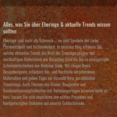
Alles, was Sie über Eheringe & aktuelle Trends wissen
sollten
Eheringe sind mehr als Schmuck – sie sind Symbole der Liebe,
Persönlichkeit und Verbundenheit. In unserem Blog erfahren Sie,
welche aktuellen Trends die Welt der Trauringe prägen: von
nachhaltigen Materialien wie Recycling-Gold bis hin zu einzigartigen
Schmiedetechniken wie Mokume Gane. Wir zeigen Ihnen
Designbeispiele, erläutern Vor- und Nachteile verschiedener
Materialien und geben Tipps zur Auswahl Ihrer persönlichen
Traumringe. Auch Themen wie Gravur, Ringprofile und
Kombinationsmöglichkeiten mit Verlobungsringen kommen nicht zu
kurz. Lassen Sie sich inspirieren von echten Projekten und
handgefertigten Unikaten aus unserer Goldschmiede.