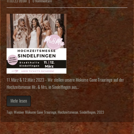
11.03.23 09:00
0 Kommentare
11.März & 12.März 2023 - Wir stellen unsere Mokume Gane Trauringe auf der
Hochzeitsmesse Mr. & Mrs. in Sindelfingen aus...
Mehr lesen
Tags:
Wiesner Mokume Gane Trauringe
,
Hochzeitsmesse
,
Sindelfingen
,
2023