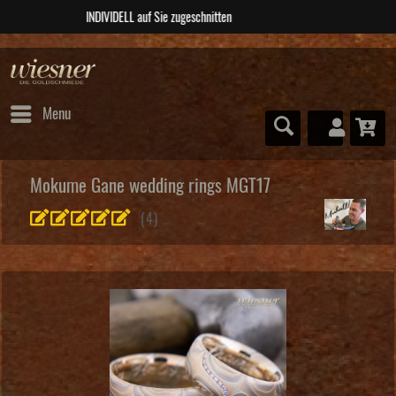
ABSOLUTE Unikate
Menu
Mokume Gane wedding rings MGT17
(
4
)