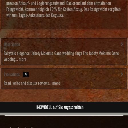
unseren Ankauf- und Legierungsaufwand. Basierend auf dem enthaltenen
Feingewicht, kommen folglich 15% für Kosten Abzug. Das Restgewicht vergüten
wir zum Tages-Ankaufkurs der Degussa.
Description
Fairytale elegance: Jaboty Mokume Gane wedding rings The Jaboty Mokume Gane
wedding...
more
Evaluations
4
Read, write and discuss reviews...
more
ABSOLUTE Unikate