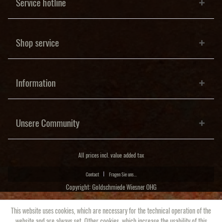
Service hotline
Shop service
Information
Unsere Community
All prices incl. value added tax
Contact
Fragen Sie uns...
Copyright: Goldschmiede Wiesner OHG
This website uses cookies, which are necessary for the technical operation of the
website and are always set. Other cookies, which increase the usability of this