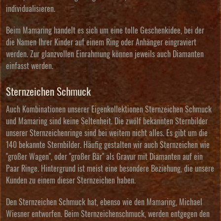
individualisieren.
Beim Mamaring handelt es sich um eine tolle Geschenkidee, bei der
die
Namen Ihrer Kinder auf einem Ring
oder Anhänger eingraviert
werden. Zur glanzvollen Einrahmung können jeweils auch Diamanten
einfasst werden.
Sternzeichen Schmuck
Auch Kombinationen unserer Eigenkollektionen Sternzeichen Schmuck
und Mamaring sind keine Seltenheit. Die zwölf bekannten Sternbilder
unserer Sternzeichenringe sind bei weitem nicht alles. Es gibt um die
140 bekannte Sternbilder. Häufig gestalten wir auch Sternzeichen wie
"großer Wagen", oder "großer Bär" als Gravur mit Diamanten auf ein
Paar Ringe. Hintergrund ist meist eine besondere Beziehung, die unsere
Kunden zu einem dieser Sternzeichen haben.
Den
Sternzeichen Schmuck
hat, ebenso wie den Mamaring, Michael
Wiesner entworfen. Beim Sternzeichenschmuck, werden entgegen den