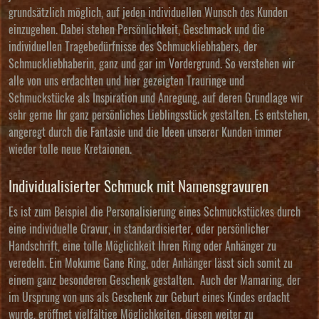
grundsätzlich möglich, auf jeden individuellen Wunsch des Kunden
einzugehen. Dabei stehen Persönlichkeit, Geschmack und die
individuellen Tragebedürfnisse des Schmuckliebhabers, der
Schmuckliebhaberin, ganz und gar im Vordergrund. So verstehen wir
alle von uns erdachten und hier gezeigten Trauringe und
Schmuckstücke als Inspiration und Anregung, auf deren Grundlage wir
sehr gerne Ihr ganz persönliches Lieblingsstück gestalten. Es entstehen,
angeregt durch die Fantasie und die Ideen unserer Kunden immer
wieder tolle neue Kretaionen.
Individualisierter Schmuck mit Namensgravuren
Es ist zum Beispiel die Personalisierung eines Schmuckstückes durch
eine individuelle Gravur, in standardisierter, oder persönlicher
Handschrift, eine tolle Möglichkeit Ihren Ring oder Anhänger zu
veredeln. Ein Mokume Gane Ring, oder Anhänger lässt sich somit zu
einem ganz besonderen Geschenk gestalten. Auch der Mamaring, der
im Ursprung von uns als Geschenk zur Geburt eines Kindes erdacht
wurde, eröffnet vielfältige Möglichkeiten, diesen weiter zu