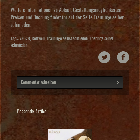
Weitere Informationen zu Ablauf, Gestaltungsmöglichkeiten,
Preisen und Buchung findet ihr auf der Seite
Trauringe selber
schmieden
.
Tags:
78628
,
Rottweil
,
Trauringe selbst scmieden
,
Eheringe selbst
schmieden
Kommentar schreiben
Passende Artikel