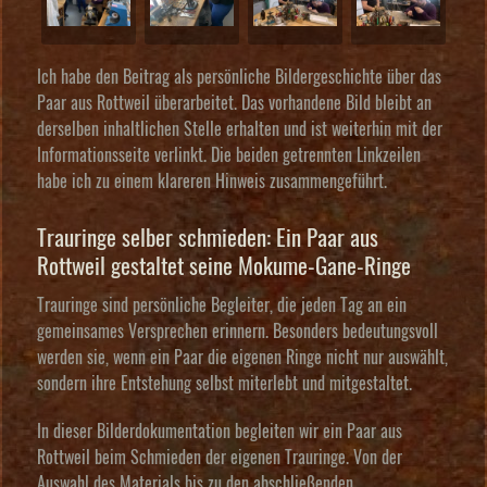
Ich habe den Beitrag als persönliche Bildergeschichte über das
Paar aus Rottweil überarbeitet. Das vorhandene Bild bleibt an
derselben inhaltlichen Stelle erhalten und ist weiterhin mit der
Informationsseite verlinkt. Die beiden getrennten Linkzeilen
habe ich zu einem klareren Hinweis zusammengeführt.
Trauringe selber schmieden: Ein Paar aus
Rottweil gestaltet seine Mokume-Gane-Ringe
Trauringe sind persönliche Begleiter, die jeden Tag an ein
gemeinsames Versprechen erinnern. Besonders bedeutungsvoll
werden sie, wenn ein Paar die eigenen Ringe nicht nur auswählt,
sondern ihre Entstehung selbst miterlebt und mitgestaltet.
In dieser Bilderdokumentation begleiten wir ein Paar aus
Rottweil beim
Schmieden der eigenen Trauringe
. Von der
Auswahl des Materials bis zu den abschließenden