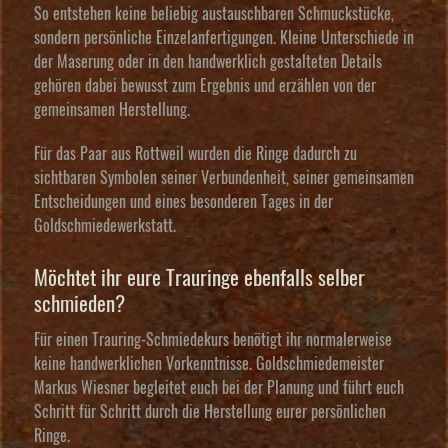
So entstehen keine beliebig austauschbaren Schmuckstücke,
sondern persönliche Einzelanfertigungen. Kleine Unterschiede in
der Maserung oder in den handwerklich gestalteten Details
gehören dabei bewusst zum Ergebnis und erzählen von der
gemeinsamen Herstellung.
Für das Paar aus Rottweil wurden die Ringe dadurch zu
sichtbaren Symbolen seiner Verbundenheit, seiner gemeinsamen
Entscheidungen und eines besonderen Tages in der
Goldschmiedewerkstatt.
Möchtet ihr eure Trauringe ebenfalls selber
schmieden?
Für einen Trauring-Schmiedekurs benötigt ihr normalerweise
keine handwerklichen Vorkenntnisse. Goldschmiedemeister
Markus Wiesner begleitet euch bei der Planung und führt euch
Schritt für Schritt durch die Herstellung eurer persönlichen
Ringe.