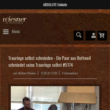
post@wiesner-trauringe.de
Menü
Trauringe selbst schmieden - Ein Paar aus Rottweil
schmiedet seine Trauringe selbst #5174
von:
Michael Wiesner
15.05.24 12:00
0 Kommentare