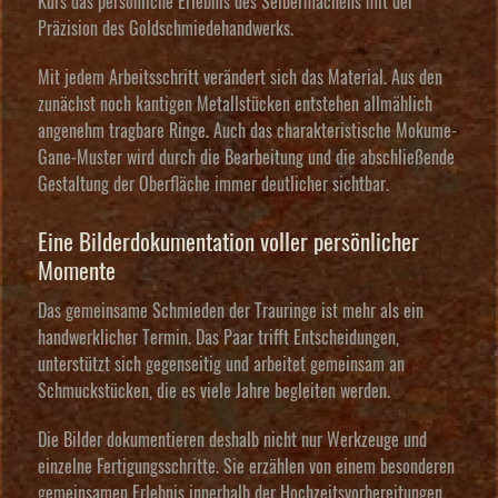
Kurs das persönliche Erlebnis des Selbermachens mit der
Präzision des Goldschmiedehandwerks.
Mit jedem Arbeitsschritt verändert sich das Material. Aus den
zunächst noch kantigen Metallstücken entstehen allmählich
angenehm tragbare Ringe. Auch das charakteristische Mokume-
Gane-Muster wird durch die Bearbeitung und die abschließende
Gestaltung der Oberfläche immer deutlicher sichtbar.
Eine Bilderdokumentation voller persönlicher
Momente
Das gemeinsame Schmieden der Trauringe ist mehr als ein
handwerklicher Termin. Das Paar trifft Entscheidungen,
unterstützt sich gegenseitig und arbeitet gemeinsam an
Schmuckstücken, die es viele Jahre begleiten werden.
Die Bilder dokumentieren deshalb nicht nur Werkzeuge und
einzelne Fertigungsschritte. Sie erzählen von einem besonderen
gemeinsamen Erlebnis innerhalb der Hochzeitsvorbereitungen.