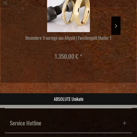
Besondere Trauringe aus Altgold | Familiengold Muster 1
1.350,00 € *
post@wiesner-trauringe.de
Service Hotline