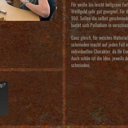
Für weiße bis leicht hellgraue F
Weißgold sehr gut geeignet. Für d
950. Sollen die selbst geschmied
bietet sich Palladium in verschie
Ganz gleich, für welches Material
schmieden macht auf jeden Fall e
individuellen Charakter, da Ihr E
Auch schön ist die Idee, jeweils d
schmieden.
ng?