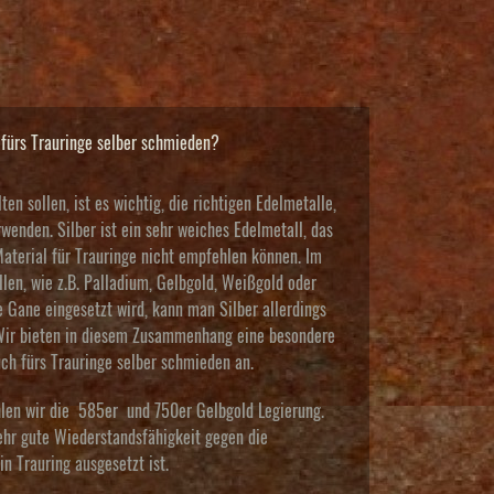
fürs Trauringe selber schmieden?
ten sollen, ist es wichtig, die richtigen Edelmetalle,
wenden. Silber ist ein sehr weiches Edelmetall, das
 Material für Trauringe nicht empfehlen können. Im
len, wie z.B. Palladium, Gelbgold, Weißgold oder
e Gane eingesetzt wird, kann man Silber allerdings
 Wir bieten in diesem Zusammenhang eine besondere
h fürs Trauringe selber schmieden an.
hlen wir die 585er und 750er Gelbgold Legierung.
sehr gute Wiederstandsfähigkeit gegen die
in Trauring ausgesetzt ist.