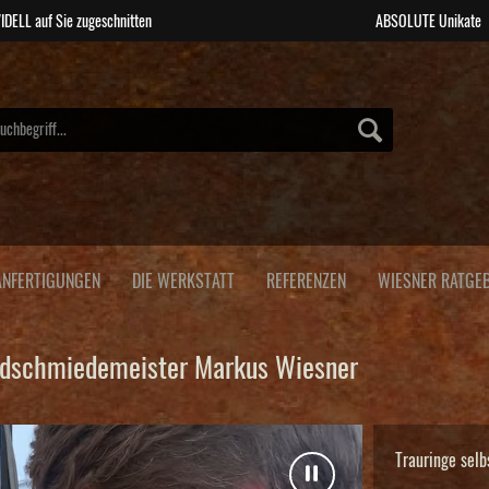
IDELL auf Sie zugeschnitten
ABSOLUTE Unikate
NFERTIGUNGEN
DIE WERKSTATT
REFERENZEN
WIESNER RATGE
oldschmiedemeister Markus Wiesner
Trauringe sel