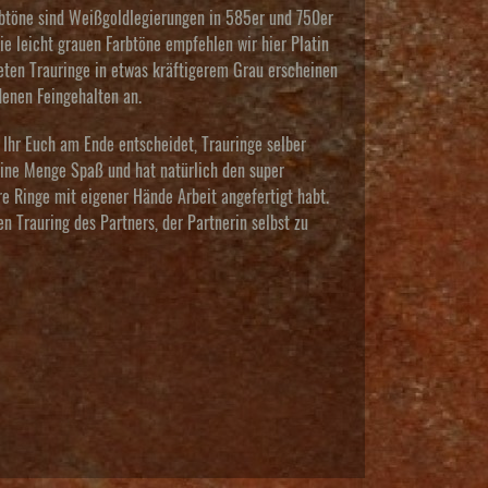
arbtöne sind Weißgoldlegierungen in 585er und 750er
ie leicht grauen Farbtöne empfehlen wir hier Platin
eten Trauringe in etwas kräftigerem Grau erscheinen
denen Feingehalten an.
 Ihr Euch am Ende entscheidet, Trauringe selber
ine Menge Spaß und hat natürlich den super
ure Ringe mit eigener Hände Arbeit angefertigt habt.
en Trauring des Partners, der Partnerin selbst zu