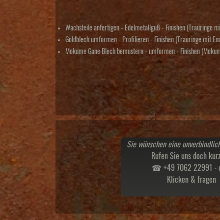
Wachsteile anfertigen - Edelmetallguß - Finishen (Trauringe m
Goldblech umformen - Profilieren - Finishen (Trauringe mit En
Mokume Gane Blech bemustern - umformen - Finishen (Mokume
Sie wünschen eine unverbindlic
Rufen Sie uns doch kurz
☎ +49 7062 22991 - 
Klicken & fragen