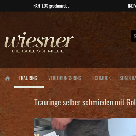
NAHTLOS geschmiedet
INDIV
TRAURINGE
VERLOBUNGSRINGE
SCHMUCK
SONDERA
Trauringe selber schmieden mit G