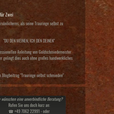
für Zwei
rsönlicheres, als seine Trauringe selbst zu
"DU DEN MEINEN, ICH DEN DEINEN"
fessionellen Anleitung von Goldschmiedemeister
r gelingt dies auch ohne großes handwerkliches
 Blogbeitrag "Trauringe selbst schmieden"
e wünschen eine unverbindliche Beratung?
Rufen Sie uns doch kurz an:
☎ +49 7062 22991 - oder