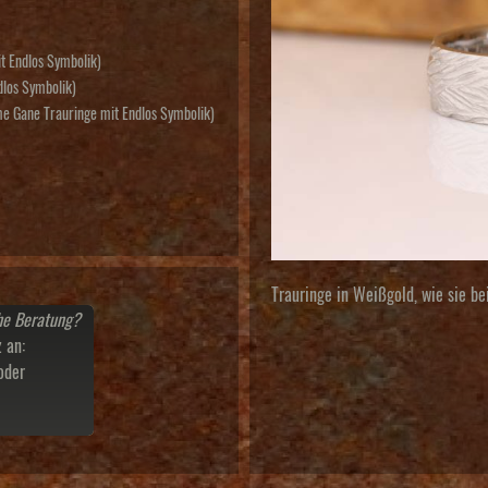
it Endlos Symbolik)
dlos Symbolik)
 Gane Trauringe mit Endlos Symbolik)
Trauringe in Weißgold, wie sie b
he Beratung?
 an:
oder