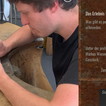
Das Erlebnis 
Was gibt es pe
schmieden.
Unter der pro
Markus Wiesne
Geschick.
Zum
Si