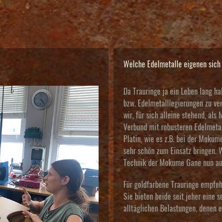
Welche Edelmetalle eigenen sich 
Da Trauringe ja ein Leben lang hal
bzw. Edelmetalllegierungen zu ver
wir, für sich alleine stehend, als
Verbund mit robusteren Edelmetal
Platin, wie es z.B. bei der Mokum
sehr schön zum Einsatz bringen.
Technik der Mokume Gane nun auc
Für goldfarbene Trauringe empfe
Sie bieten beide seit jeher eine 
alltäglichen Belastungen, denen e