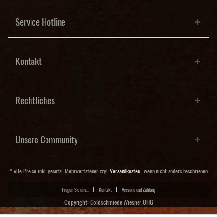
Service Hotline
Kontakt
Rechtliches
Unsere Community
* Alle Preise inkl. gesetzl. Mehrwertsteuer zzgl.
Versandkosten
, wenn nicht anders beschrieben
Fragen Sie uns...
Kontakt
Versand und Zahlung
Copyright: Goldschmiede Wiesner OHG