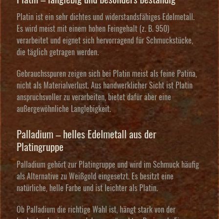
Platin ist ein sehr dichtes und widerstandsfähiges Edelmetall.
Es wird meist mit einem hohen Feingehalt (z. B. 950)
verarbeitet und eignet sich hervorragend für Schmuckstücke,
die täglich getragen werden.
Gebrauchsspuren zeigen sich bei Platin meist als feine Patina,
nicht als Materialverlust. Aus handwerklicher Sicht ist Platin
anspruchsvoller zu verarbeiten, bietet dafür aber eine
außergewöhnliche Langlebigkeit.
Palladium – helles Edelmetall aus der
Platingruppe
Palladium gehört zur Platingruppe und wird im Schmuck häufig
als Alternative zu Weißgold eingesetzt. Es besitzt eine
natürliche, helle Farbe und ist leichter als Platin.
Ob Palladium die richtige Wahl ist, hängt stark von der