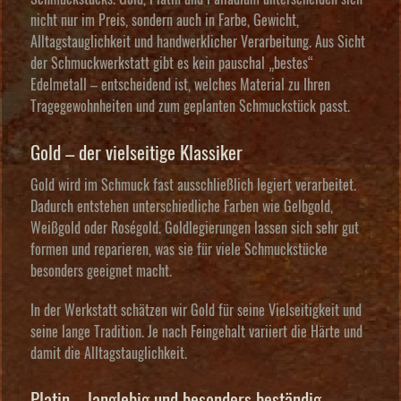
nicht nur im Preis, sondern auch in Farbe, Gewicht,
Alltagstauglichkeit und handwerklicher Verarbeitung. Aus Sicht
der Schmuckwerkstatt gibt es kein pauschal „bestes“
Edelmetall – entscheidend ist, welches Material zu Ihren
Tragegewohnheiten und zum geplanten Schmuckstück passt.
Gold – der vielseitige Klassiker
Gold wird im Schmuck fast ausschließlich legiert verarbeitet.
Dadurch entstehen unterschiedliche Farben wie Gelbgold,
Weißgold oder Roségold. Goldlegierungen lassen sich sehr gut
formen und reparieren, was sie für viele Schmuckstücke
besonders geeignet macht.
In der Werkstatt schätzen wir Gold für seine Vielseitigkeit und
seine lange Tradition. Je nach Feingehalt variiert die Härte und
damit die Alltagstauglichkeit.
Platin – langlebig und besonders beständig